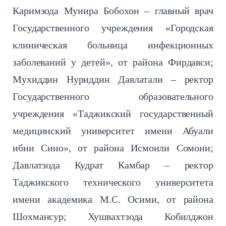
Каримзода Мунира Бобохон – главный врач
Государственного учреждения «Городская
клиническая больница инфекционных
заболеваний у детей», от района Фирдавси;
Мухиддин Нуриддин Давлатали – ректор
Государственного образовательного
учреждения «Таджикский государственный
медицинский университет имени Абуали
ибни Сино», от района Исмоили Сомони;
Давлатзода Кудрат Камбар – ректор
Таджикского технического университета
имени академика М.С. Осими, от района
Шохмансур; Хушвахтзода Кобилджон