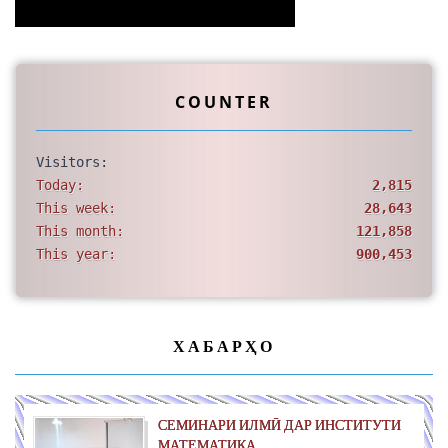
COUNTER
Visitors:
Today:
2,815
This week:
28,643
This month:
121,858
This year:
900,453
ХАБАРҲО
СЕМИНАРИ ИЛМӢ ДАР ИНСТИТУТИ
МАТЕМАТИКА