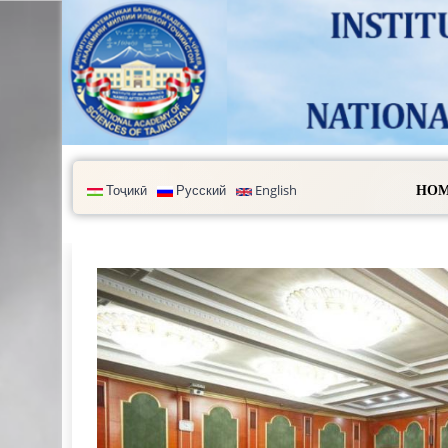
Skip to main content
Тоҷикӣ
Русский
English
HOM