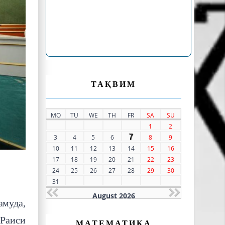
ТАҚВИМ
MO
TU
WE
TH
FR
SA
SU
1
2
7
3
4
5
6
8
9
10
11
12
13
14
15
16
17
18
19
20
21
22
23
24
25
26
27
28
29
30
31
August 2026
амуда,
 Раиси
МАТЕМАТИКА