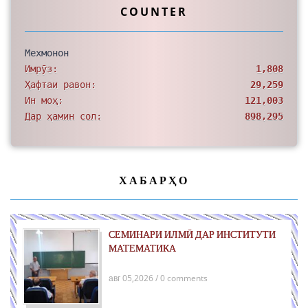
COUNTER
Мехмонон
Имрӯз:
1,808
Ҳафтаи равон:
29,259
Ин моҳ:
121,003
Дар ҳамин сол:
898,295
ХАБАРҲО
СЕМИНАРИ ИЛМӢ ДАР ИНСТИТУТИ
МАТЕМАТИКА
авг 05,2026 / 0 comments