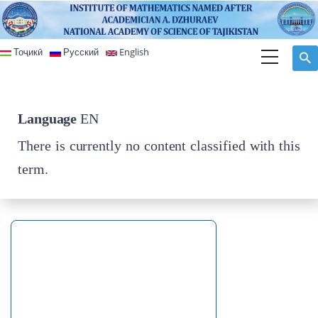
Skip to main content
Тоҷикӣ
Русский
English
Language
EN
There is currently no content classified with this
term.