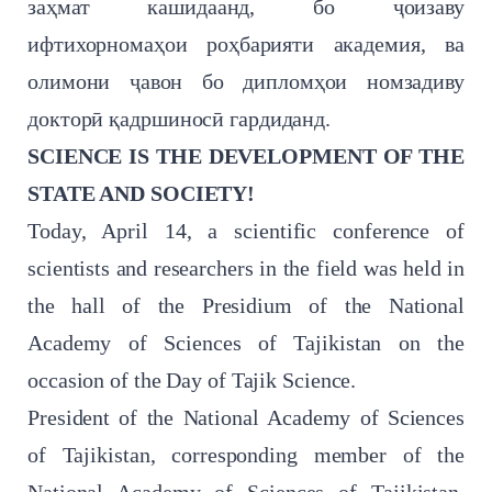
заҳмат кашидаанд, бо ҷоизаву
ифтихорномаҳои роҳбарияти академия, ва
олимони ҷавон бо дипломҳои номзадиву
докторӣ қадршиносӣ гардиданд.
SCIENCE IS THE DEVELOPMENT OF THE
STATE AND SOCIETY!
Today, April 14, a scientific conference of
scientists and researchers in the field was held in
the hall of the Presidium of the National
Academy of Sciences of Tajikistan on the
occasion of the Day of Tajik Science.
President of the National Academy of Sciences
of Tajikistan, corresponding member of the