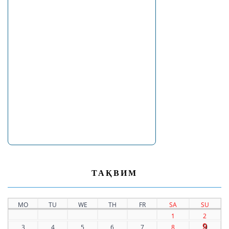
ТАҚВИМ
MO
TU
WE
TH
FR
SA
SU
1
2
9
3
4
5
6
7
8