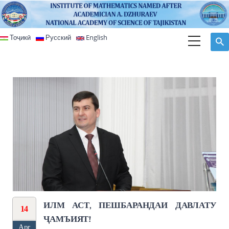
Skip to main content
Тоҷикӣ
Русский
English
ИЛМ АСТ, ПЕШБАРАНДАИ ДАВЛАТУ
14
ҶАМЪИЯТ!
Apr