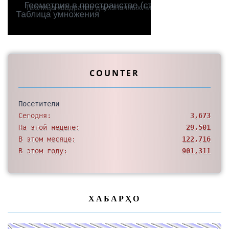
COUNTER
Посетители
Сегодня:
3,673
На этой неделе:
29,501
В этом месяце:
122,716
В этом году:
901,311
ХАБАРҲО