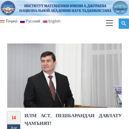
Skip to main content
Тоҷикӣ
Русский
English
ИЛМ АСТ, ПЕШБАРАНДАИ ДАВЛАТУ
14
ҶАМЪИЯТ!
Apr