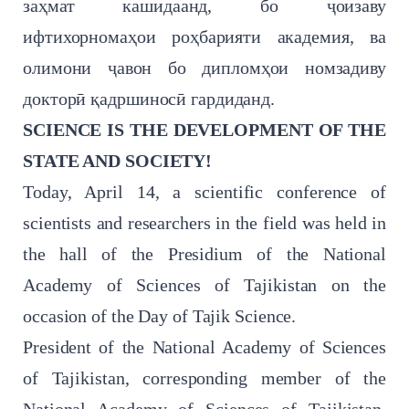
заҳмат кашидаанд, бо ҷоизаву
ифтихорномаҳои роҳбарияти академия, ва
олимони ҷавон бо дипломҳои номзадиву
докторӣ қадршиносӣ гардиданд.
SCIENCE IS THE DEVELOPMENT OF THE
STATE AND SOCIETY!
Today, April 14, a scientific conference of
scientists and researchers in the field was held in
the hall of the Presidium of the National
Academy of Sciences of Tajikistan on the
occasion of the Day of Tajik Science.
President of the National Academy of Sciences
of Tajikistan, corresponding member of the