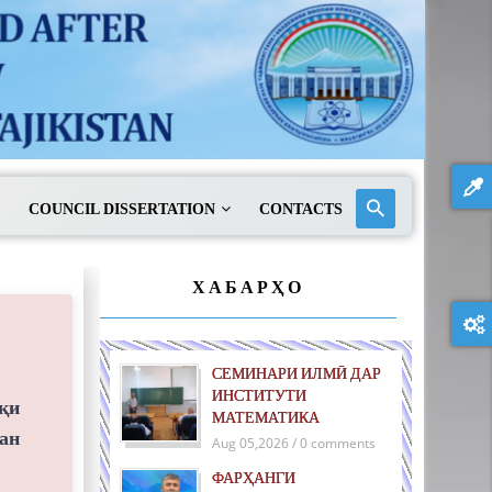
COUNCIL DISSERTATION
CONTACTS
ХАБАРҲО
СЕМИНАРИ ИЛМӢ ДАР
ИНСТИТУТИ
қи
МАТЕМАТИКА
ан
Aug 05,2026 / 0 comments
ФАРҲАНГИ