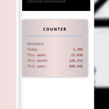
COUNTER
Visitors:
Today:
1,208
This week:
27,036
This month:
120,251
This year:
898,846