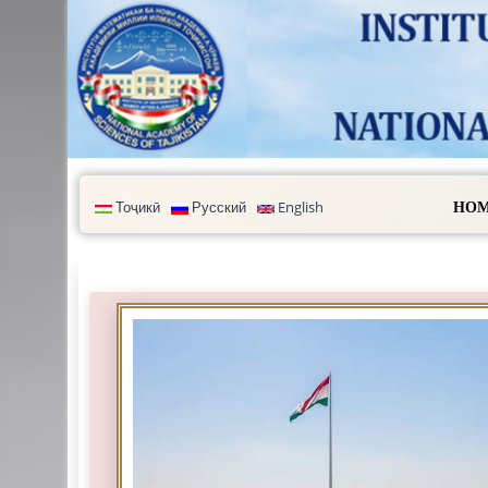
Skip to main content
Тоҷикӣ
Русский
English
HOM