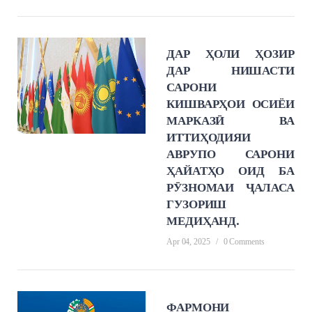
ДАР ҲОЛИ ҲОЗИР
ДАР НИШАСТИ
САРОНИ
КИШВАРҲОИ ОСИЁИ
МАРКАЗӢ ВА
ИТТИҲОДИЯИ
АВРУПО САРОНИ
ҲАЙАТҲО ОИД БА
РӮЗНОМАИ ҶАЛАСА
ГУЗОРИШ
МЕДИҲАНД.
Apr 04, 2025
/
0 Comments
ФАРМОНИ