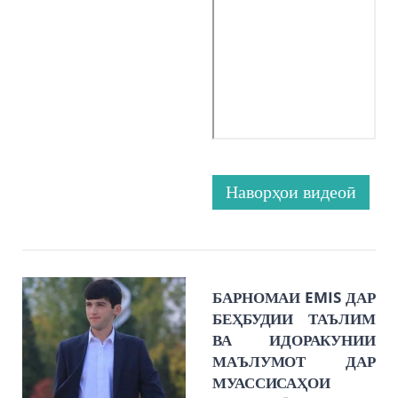
Наворҳои видеоӣ
БАРНОМАИ EMIS ДАР
БЕҲБУДИИ ТАЪЛИМ
ВА ИДОРАКУНИИ
МАЪЛУМОТ ДАР
МУАССИСАҲОИ