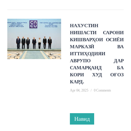
НАХУСТИН
НИШАСТИ САРОНИ
КИШВАРҲОИ ОСИЁИ
МАРКАЗӢ ВА
ИТТИҲОДИЯИ
АВРУПО ДАР
САМАРҚАНД БА
КОРИ ХУД ОҒОЗ
КАРД.
Apr 04, 2025
/
0 Comments
Навид