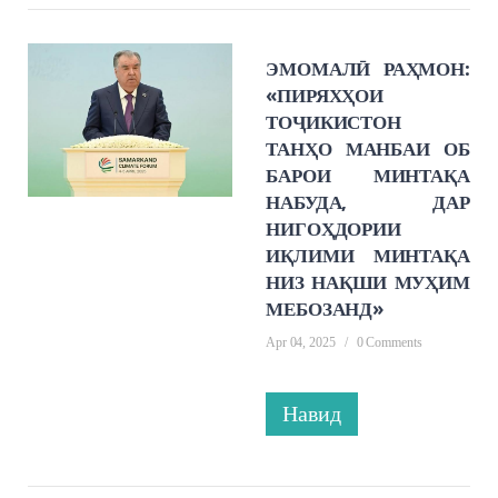
ЭМОМАЛӢ РАҲМОН:
«ПИРЯХҲОИ
ТОҶИКИСТОН
ТАНҲО МАНБАИ ОБ
БАРОИ МИНТАҚА
НАБУДА, ДАР
НИГОҲДОРИИ
ИҚЛИМИ МИНТАҚА
НИЗ НАҚШИ МУҲИМ
МЕБОЗАНД»
Apr 04, 2025
/
0 Comments
Навид