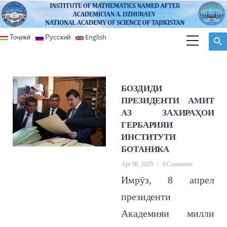
Skip to main content
Тоҷикӣ
Русский
English
БОЗДИДИ
ПРЕЗИДЕНТИ АМИТ
АЗ ЗАХИРАҲОИ
ГЕРБАРИЯИ
ИНСТИТУТИ
БОТАНИКА
Apr 08, 2025
/
0 Comments
Имрӯз, 8 апрел
президенти
Академияи милли