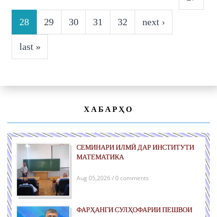
28
29
30
31
32
next ›
last »
ХАБАРҲО
СЕМИНАРИ ИЛМӢ ДАР ИНСТИТУТИ
МАТЕМАТИКА
Aug 05,2026 / 0 comments
ФАРҲАНГИ СУЛҲОФАРИИ ПЕШВОИ