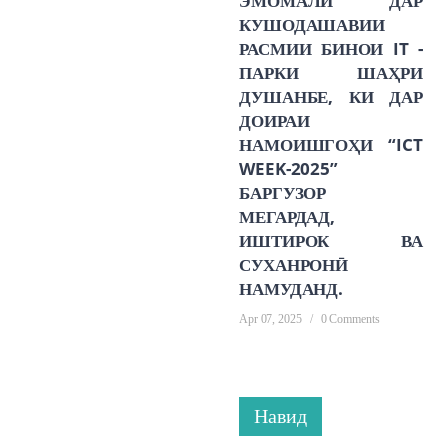
ЭМОМАЛӢ ДАР
КУШОДАШАВИИ
РАСМИИ БИНОИ IT -
ПАРКИ ШАҲРИ
ДУШАНБЕ, КИ ДАР
ДОИРАИ
НАМОИШГОҲИ “ICT
WEEK-2025”
БАРГУЗОР
МЕГАРДАД,
ИШТИРОК ВА
СУХАНРОНӢ
НАМУДАНД.
Apr 07, 2025
/
0 Comments
Навид