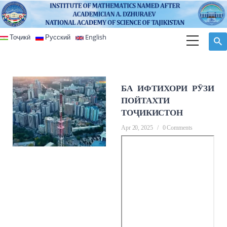
Skip to main content
Тоҷикӣ
Русский
English
БА ИФТИХОРИ РӮЗИ
ПОЙТАХТИ
ТОҶИКИСТОН
Apr 20, 2025
/
0 Comments