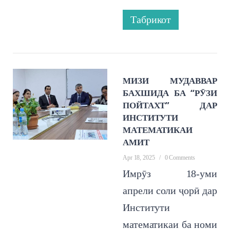
Табрикот
МИЗИ МУДАВВАР
БАХШИДА БА “РӮЗИ
ПОЙТАХТ” ДАР
ИНСТИТУТИ
МАТЕМАТИКАИ
АМИТ
Apr 18, 2025
/
0 Comments
Имрӯз 18-уми
апрели соли ҷорӣ дар
Институти
математикаи ба номи