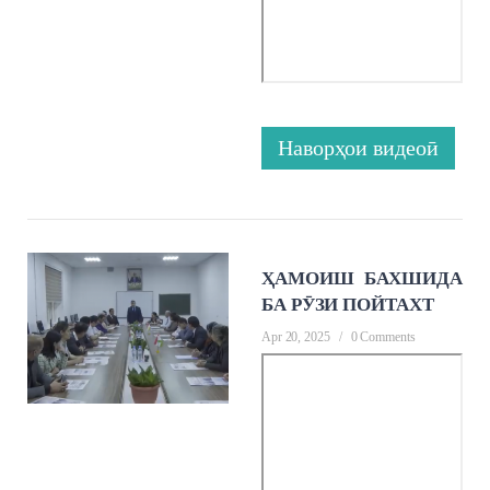
Наворҳои видеоӣ
ҲАМОИШ БАХШИДА
БА РӮЗИ ПОЙТАХТ
Apr 20, 2025
/
0 Comments