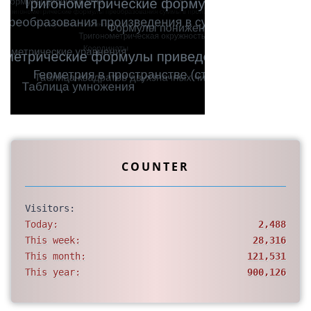
COUNTER
Visitors:
Today:
2,488
This week:
28,316
This month:
121,531
This year:
900,126