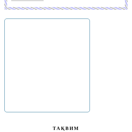
ТАҚВИМ