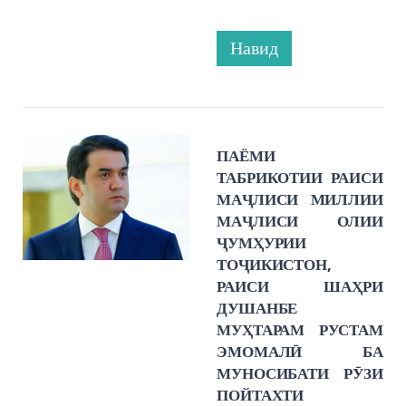
Навид
ПАЁМИ
ТАБРИКОТИИ РАИСИ
МАҶЛИСИ МИЛЛИИ
МАҶЛИСИ ОЛИИ
ҶУМҲУРИИ
ТОҶИКИСТОН,
РАИСИ ШАҲРИ
ДУШАНБЕ
МУҲТАРАМ РУСТАМ
ЭМОМАЛӢ БА
МУНОСИБАТИ РӮЗИ
ПОЙТАХТИ