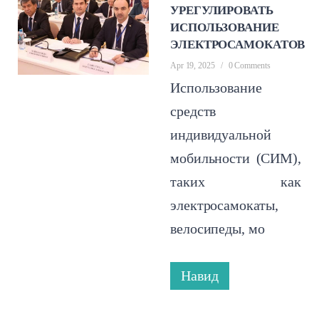
УРЕГУЛИРОВАТЬ
ИСПОЛЬЗОВАНИЕ
ЭЛЕКТРОСАМОКАТОВ
Apr 19, 2025
/
0 Comments
Использование
средств
индивидуальной
мобильности (СИМ),
таких как
электросамокаты,
велосипеды, мо
Навид