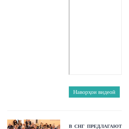
Наворҳои видеоӣ
В СНГ ПРЕДЛАГАЮТ