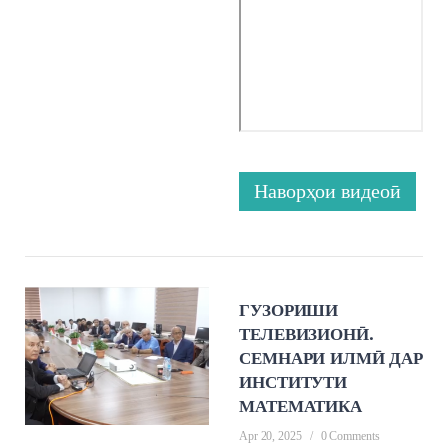
Наворҳои видеоӣ
ГУЗОРИШИ
ТЕЛЕВИЗИОНӢ.
СЕМНАРИ ИЛМӢ ДАР
ИНСТИТУТИ
МАТЕМАТИКА
Apr 20, 2025
/
0 Comments