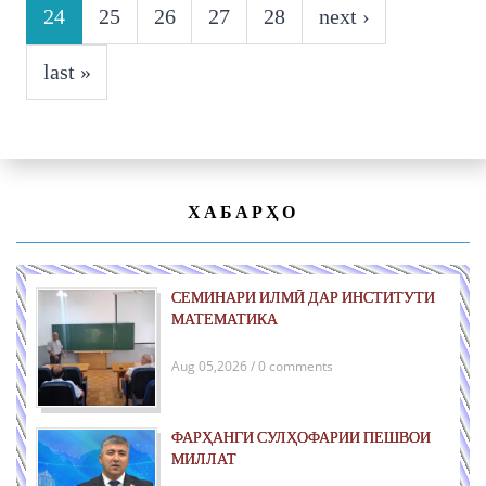
24
25
26
27
28
next ›
last »
ХАБАРҲО
СЕМИНАРИ ИЛМӢ ДАР ИНСТИТУТИ
МАТЕМАТИКА
Aug 05,2026 / 0 comments
ФАРҲАНГИ СУЛҲОФАРИИ ПЕШВОИ
МИЛЛАТ