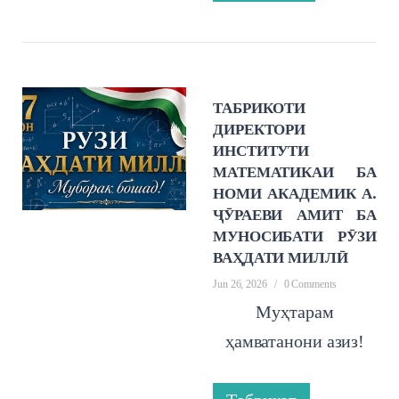
ТАБРИКОТИ
ДИРЕКТОРИ
ИНСТИТУТИ
МАТЕМАТИКАИ БА
НОМИ АКАДЕМИК А.
ҶӮРАЕВИ АМИТ БА
МУНОСИБАТИ РӮЗИ
ВАҲДАТИ МИЛЛӢ
Jun 26, 2026
/
0 Comments
Муҳтарам
ҳамватанони азиз!