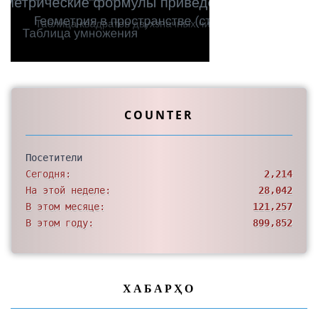
COUNTER
Посетители
Сегодня:
2,214
На этой неделе:
28,042
В этом месяце:
121,257
В этом году:
899,852
ХАБАРҲО