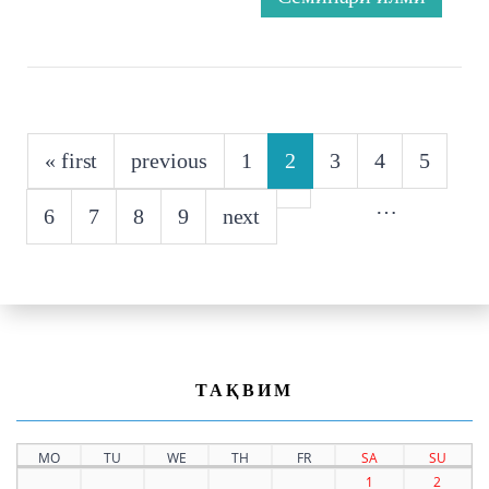
PAGES
« first
previous
1
2
3
4
5
…
6
7
8
9
next
ТАҚВИМ
MO
TU
WE
TH
FR
SA
SU
1
2