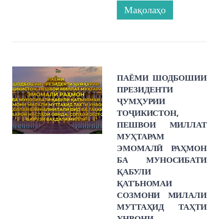
Мақолаҳо
ПАЁМИ ШОДБОШИИ
ПРЕЗИДЕНТИ
ҶУМҲУРИИ
ТОҶИКИСТОН,
ПЕШВОИ МИЛЛАТ
МУҲТАРАМ
ЭМОМАЛӢ РАҲМОН
БА МУНОСИБАТИ
ҚАБУЛИ
ҚАТЪНОМАИ
СОЗМОНИ МИЛАЛИ
МУТТАҲИД ТАҲТИ
УНВОНИ