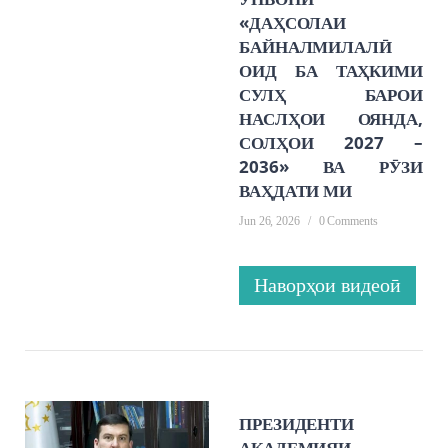
«ДАҲСОЛАИ
БАЙНАЛМИЛАЛӢ
ОИД БА ТАҲКИМИ
СУЛҲ БАРОИ
НАСЛҲОИ ОЯНДА,
СОЛҲОИ 2027 –
2036» ВА РӮЗИ
ВАҲДАТИ МИ
Jun 26, 2026
/
0 Comments
Наворҳои видеоӣ
ПРЕЗИДЕНТИ
АКАДЕМИЯИ