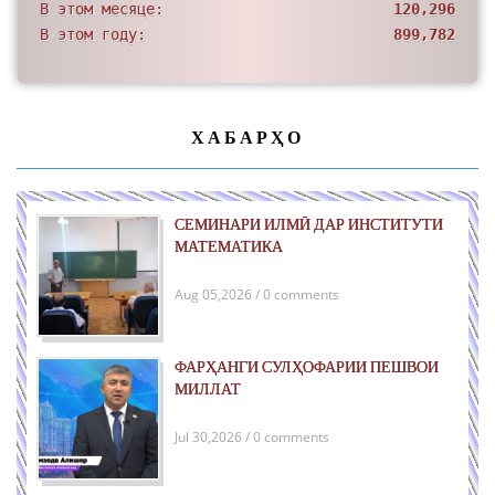
В этом месяце:
120,296
В этом году:
899,782
ХАБАРҲО
СЕМИНАРИ ИЛМӢ ДАР ИНСТИТУТИ
МАТЕМАТИКА
Aug 05,2026 / 0 comments
ФАРҲАНГИ СУЛҲОФАРИИ ПЕШВОИ
МИЛЛАТ
Jul 30,2026 / 0 comments