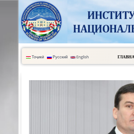
Skip to main content
Тоҷикӣ
Русский
English
ГЛАВН