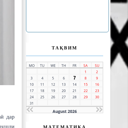
ТАҚВИМ
MO
TU
WE
TH
FR
SA
SU
1
2
7
3
4
5
6
8
9
10
11
12
13
14
15
16
17
18
19
20
21
22
23
24
25
26
27
28
29
30
31
August 2026
вӣ дар
рушди
МАТЕМАТИКА