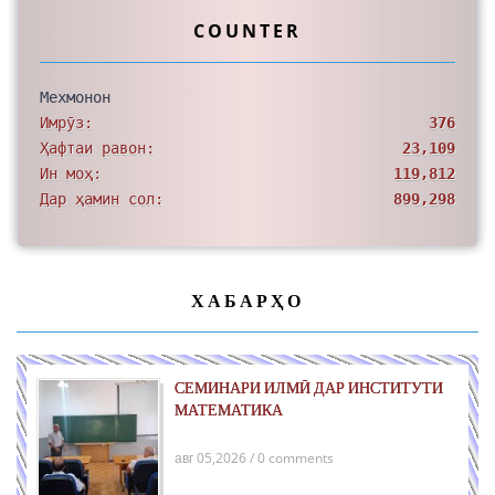
COUNTER
Мехмонон
Имрӯз:
376
Ҳафтаи равон:
23,109
Ин моҳ:
119,812
Дар ҳамин сол:
899,298
ХАБАРҲО
СЕМИНАРИ ИЛМӢ ДАР ИНСТИТУТИ
МАТЕМАТИКА
авг 05,2026 / 0 comments