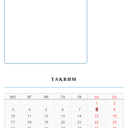
ТАҚВИМ
MO
ВТ
WE
TH
FR
SA
SU
1
2
8
3
4
5
6
7
9
10
11
12
13
14
15
16
17
18
19
20
21
22
23