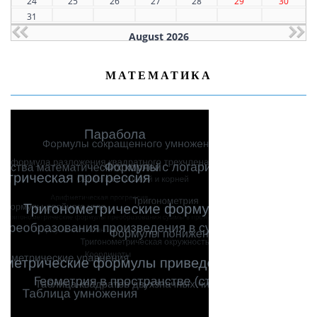
24
25
26
27
28
29
30
31
August 2026
МАТЕМАТИКА