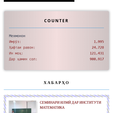
COUNTER
Мехмонон
Имрӯз:
1,995
Ҳафтаи равон:
24,728
Ин моҳ:
121,431
Дар ҳамин сол:
900,917
ХАБАРҲО
СЕМИНАРИ ИЛМӢ ДАР ИНСТИТУТИ
МАТЕМАТИКА