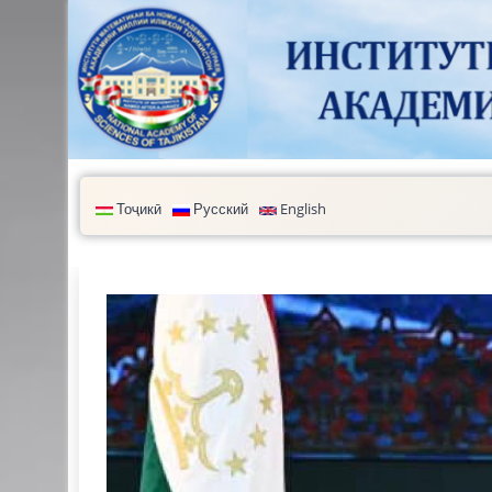
Перейти к основному содержанию
Тоҷикӣ
Русский
English