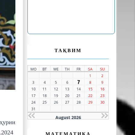
ТАҚВИМ
MO
ВТ
WE
TH
FR
SA
SU
1
2
7
3
4
5
6
8
9
10
11
12
13
14
15
16
17
18
19
20
21
22
23
24
25
26
27
28
29
30
31
August 2026
мҳурии
.2024
МАТЕМАТИКА