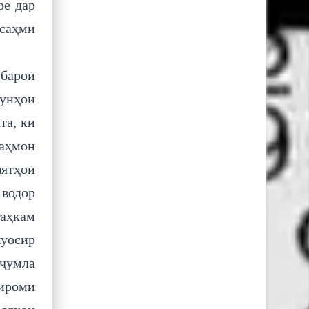
ре дар
 саҳми
 барои
дунҳои
та, ки
аҳмон
иятҳои
 водор
таҳкам
муосир
ҷумла
тироми