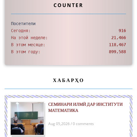
COUNTER
Посетители
Сегодня:
916
На этой неделе:
21,466
В этом месяце:
118,467
В этом году:
899,588
ХАБАРҲО
СЕМИНАРИ ИЛМӢ ДАР ИНСТИТУТИ
МАТЕМАТИКА
Aug 05,2026 / 0 comments